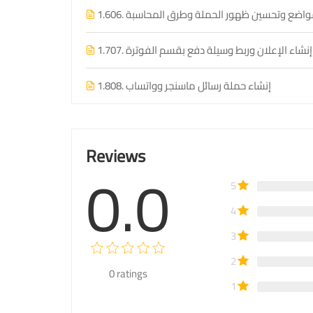
 المواضع وتحسين ظهور الحملة وطرق المحاسبة
1.6
رح إنشاء الإعلان وربط وسيلة دفع بقسم الفوترة
1.7
08. إنشاء حملة رسائل ماسنجر وواتساب
1.8
Reviews
0.0
5
4
3
2
0
ratings
1