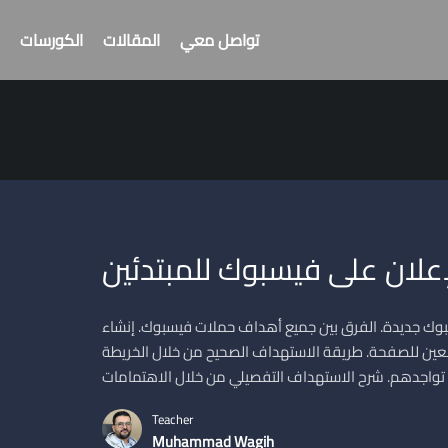
تواصل معي
المقالات
الكورسات
علان على فيسبوك للمبتدئين
ك جديدة. الفرق بين جميع أهداف حملات فيسبوك. إنشاء
تابعين للصفحة. طريقة الاستهداف الصحيح من خلال الخريطة
Teacher
Muhammad Wagih