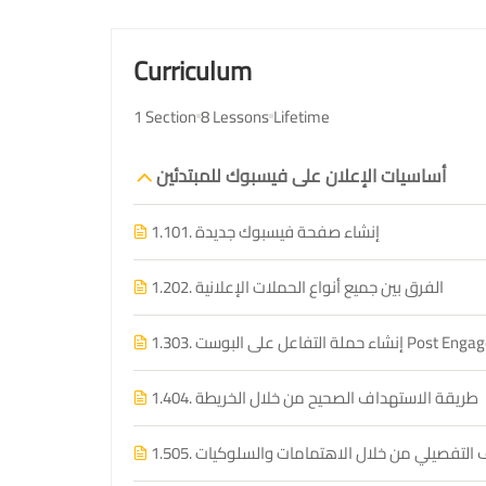
Curriculum
1 Section
8 Lessons
Lifetime
أساسيات الإعلان على فيسبوك للمبتدئين
01. إنشاء صفحة فيسبوك جديدة
1.1
02. الفرق بين جميع أنواع الحملات الإعلانية
1.2
عل على البوست Post Engagements
1.3
04. طريقة الاستهداف الصحيح من خلال الخريطة
1.4
داف التفصيلي من خلال الاهتمامات والسلوكيات
1.5