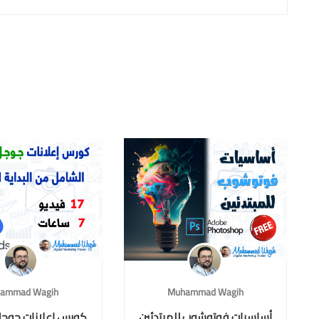
ammad Wagih
Muhammad Wagih
أساسيات فوتوشوب للمبتدئين
كورس إعلانات جوجل